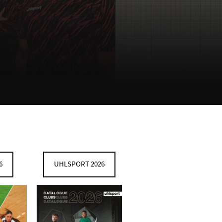
6
UHLSPORT 2026