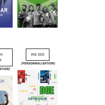
DU
DGE 2025
5
(PERSONNALISATION)
ATION)