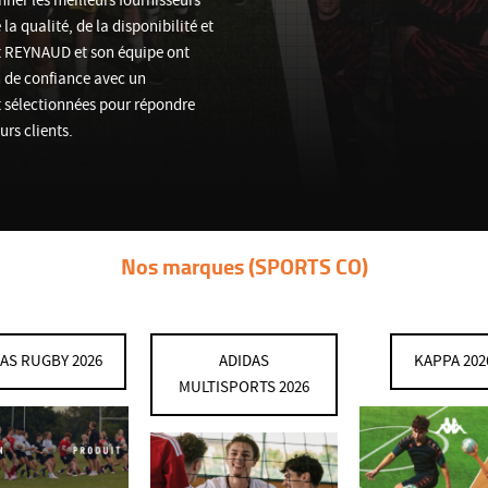
ner les meilleurs fournisseurs
la qualité, de la disponibilité et
nt REYNAUD et son équipe ont
n de confiance avec un
 sélectionnées pour répondre
rs clients.
Nos marques (SPORTS CO)
AS RUGBY 2026
ADIDAS
KAPPA 202
MULTISPORTS 2026