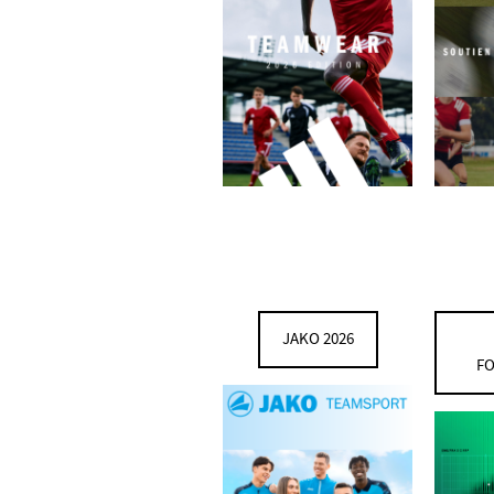
JAKO 2026
FO