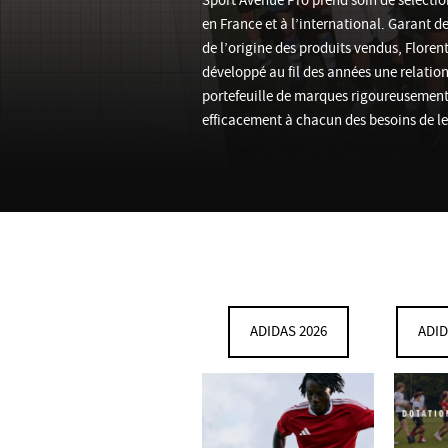
Sport Avenue Pro prend soin de sélection
en France et à l’international. Garant de 
de l’origine des produits vendus, Flore
développé au fil des années une relatio
portefeuille de marques rigoureusement
efficacement à chacun des besoins de leu
ADIDAS 2026
ADID