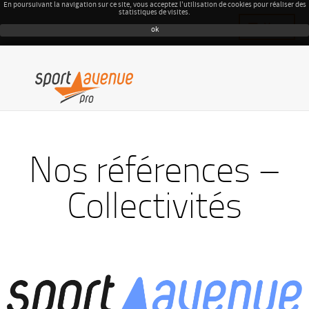
En poursuivant la navigation sur ce site, vous acceptez l'utilisation de cookies pour réaliser des
statistiques de visites.
Menu
ok
Nos références –
Collectivités