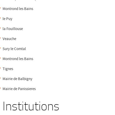
Montrond les Bains
le Puy
la Fouillouse
Veauche
Sury le Comtal
Montrond les Bains
Tignes
Mairie de Balbigny
Mairie de Panissieres
Institutions