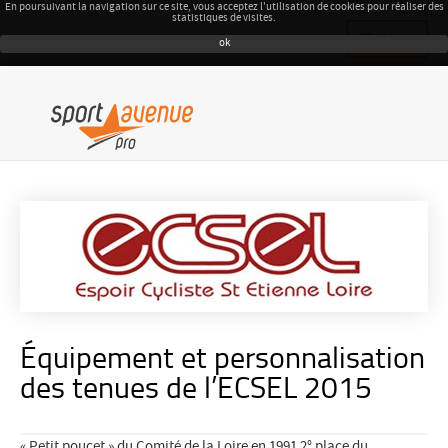
En poursuivant la navigation sur ce site, vous acceptez l'utilisation de cookies pour réaliser des
statistiques de visites.
Menu
ok
Équipement et personnalisation
des tenues de l’ECSEL 2015
« Petit poucet » du Comité de la Loire en 1991 2° place du